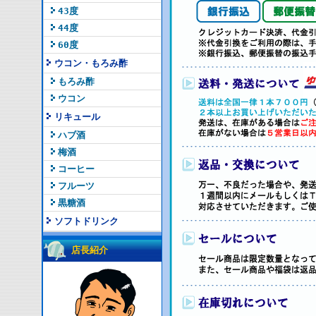
43度
44度
60度
ウコン・もろみ酢
もろみ酢
ウコン
リキュール
ハブ酒
梅酒
コーヒー
フルーツ
黒糖酒
ソフトドリンク
店長紹介