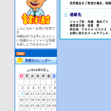
こんにちわ！社長の宮里で
す。
沖縄以外では手に入りにく
い泡盛からメジャーな泡盛
を楽しんでみませんか？
営業日カレンダー
＜
2026年8月
＞
日
月
火
水
木
金
土
1
2
3
4
5
6
7
8
9
10
11
12
13
14
15
16
17
18
19
20
21
22
23
24
25
26
27
28
29