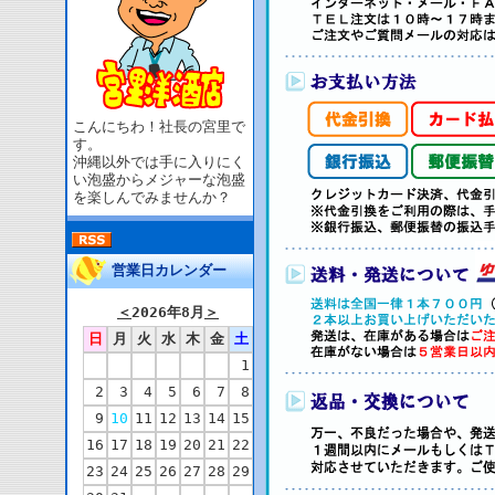
こんにちわ！社長の宮里で
す。
沖縄以外では手に入りにく
い泡盛からメジャーな泡盛
を楽しんでみませんか？
営業日カレンダー
＜
2026年8月
＞
日
月
火
水
木
金
土
1
2
3
4
5
6
7
8
9
10
11
12
13
14
15
16
17
18
19
20
21
22
23
24
25
26
27
28
29