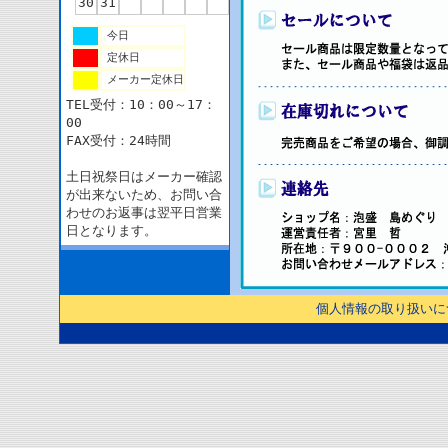
30
31
今日
定休日
メーカー定休日
TEL受付：10：00～17：
00
FAX受付：24時間
土日祝祭日はメーカー確認
が出来ないため、お問い合
わせのお返事は翌平日営業
日となります。
個人情報の取り扱いに