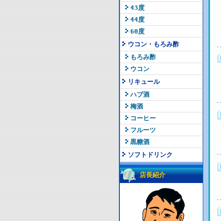
43度
44度
60度
ウコン・もろみ酢
もろみ酢
ウコン
リキュール
ハブ酒
梅酒
コーヒー
フルーツ
黒糖酒
ソフトドリンク
店長紹介