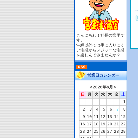
こんにちわ！社長の宮里で
す。
沖縄以外では手に入りにく
い泡盛からメジャーな泡盛
を楽しんでみませんか？
営業日カレンダー
＜
2026年8月
＞
日
月
火
水
木
金
土
1
2
3
4
5
6
7
8
9
10
11
12
13
14
15
16
17
18
19
20
21
22
23
24
25
26
27
28
29