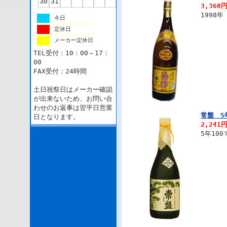
30
31
3,360
1998
今日
定休日
メーカー定休日
TEL受付：10：00～17：
00
FAX受付：24時間
土日祝祭日はメーカー確認
が出来ないため、お問い合
わせのお返事は翌平日営業
常盤 5
日となります。
2,241
5年10