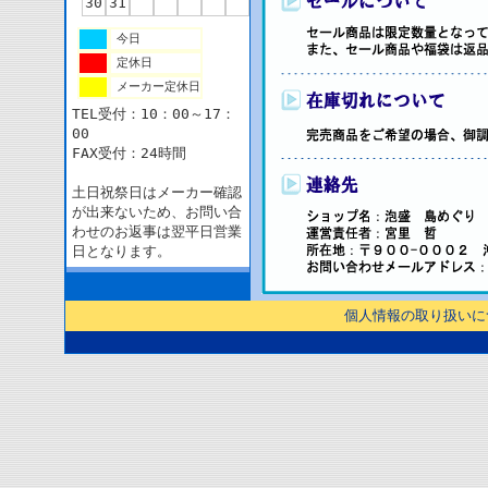
30
31
今日
定休日
メーカー定休日
TEL受付：10：00～17：
00
FAX受付：24時間
土日祝祭日はメーカー確認
が出来ないため、お問い合
わせのお返事は翌平日営業
日となります。
個人情報の取り扱いに