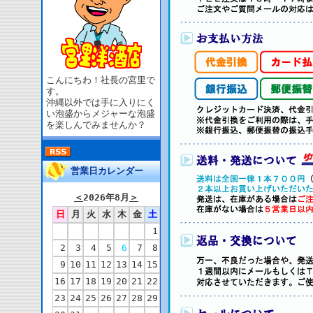
こんにちわ！社長の宮里で
す。
沖縄以外では手に入りにく
い泡盛からメジャーな泡盛
を楽しんでみませんか？
営業日カレンダー
＜
2026年8月
＞
日
月
火
水
木
金
土
1
2
3
4
5
6
7
8
9
10
11
12
13
14
15
16
17
18
19
20
21
22
23
24
25
26
27
28
29