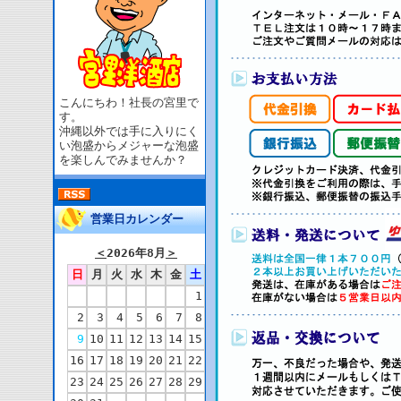
こんにちわ！社長の宮里で
す。
沖縄以外では手に入りにく
い泡盛からメジャーな泡盛
を楽しんでみませんか？
営業日カレンダー
＜
2026年8月
＞
日
月
火
水
木
金
土
1
2
3
4
5
6
7
8
9
10
11
12
13
14
15
16
17
18
19
20
21
22
23
24
25
26
27
28
29