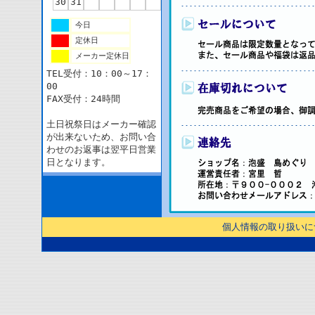
30
31
今日
定休日
メーカー定休日
TEL受付：10：00～17：
00
FAX受付：24時間
土日祝祭日はメーカー確認
が出来ないため、お問い合
わせのお返事は翌平日営業
日となります。
個人情報の取り扱いに