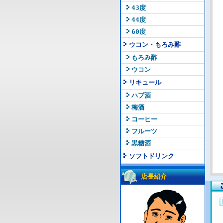
43度
44度
60度
ウコン・もろみ酢
もろみ酢
ウコン
リキュール
ハブ酒
梅酒
コーヒー
フルーツ
黒糖酒
ソフトドリンク
店長紹介