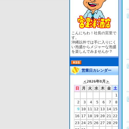
こんにちわ！社長の宮里で
す。
沖縄以外では手に入りにく
い泡盛からメジャーな泡盛
を楽しんでみませんか？
営業日カレンダー
＜
2026年8月
＞
日
月
火
水
木
金
土
1
2
3
4
5
6
7
8
9
10
11
12
13
14
15
16
17
18
19
20
21
22
23
24
25
26
27
28
29