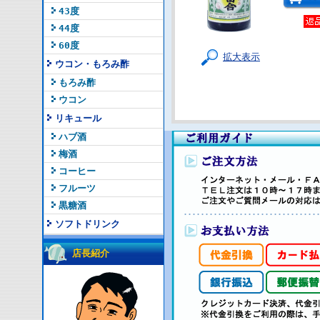
43度
44度
60度
拡大表示
ウコン・もろみ酢
もろみ酢
ウコン
リキュール
ハブ酒
梅酒
コーヒー
フルーツ
黒糖酒
ソフトドリンク
店長紹介