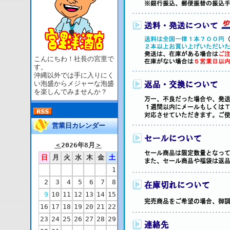
こんにちわ！社長の宮里で
す。
沖縄以外では手に入りにく
い泡盛からメジャーな泡盛
を楽しんでみませんか？
営業日カレンダー
＜
2026年8月
＞
日
月
火
水
木
金
土
1
2
3
4
5
6
7
8
9
10
11
12
13
14
15
16
17
18
19
20
21
22
23
24
25
26
27
28
29