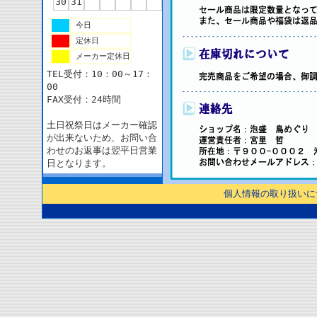
30
31
今日
定休日
メーカー定休日
TEL受付：10：00～17：
00
FAX受付：24時間
土日祝祭日はメーカー確認
が出来ないため、お問い合
わせのお返事は翌平日営業
日となります。
個人情報の取り扱いに