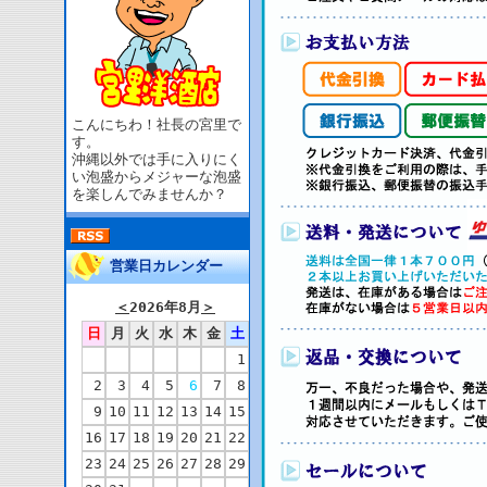
こんにちわ！社長の宮里で
す。
沖縄以外では手に入りにく
い泡盛からメジャーな泡盛
を楽しんでみませんか？
営業日カレンダー
＜
2026年8月
＞
日
月
火
水
木
金
土
1
2
3
4
5
6
7
8
9
10
11
12
13
14
15
16
17
18
19
20
21
22
23
24
25
26
27
28
29