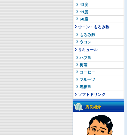
43度
44度
60度
ウコン・もろみ酢
もろみ酢
ウコン
リキュール
ハブ酒
梅酒
コーヒー
フルーツ
黒糖酒
ソフトドリンク
店長紹介