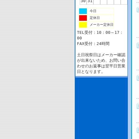
30
31
今日
定休日
メーカー定休日
TEL受付：10：00～17：
00
FAX受付：24時間
土日祝祭日はメーカー確認
が出来ないため、お問い合
わせのお返事は翌平日営業
日となります。