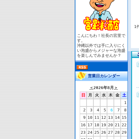
1
こんにちわ！社長の宮里で
す。
沖縄以外では手に入りにく
い泡盛からメジャーな泡盛
を楽しんでみませんか？
営業日カレンダー
＜
2026年8月
＞
日
月
火
水
木
金
土
1
2
3
4
5
6
7
8
9
10
11
12
13
14
15
16
17
18
19
20
21
22
23
24
25
26
27
28
29